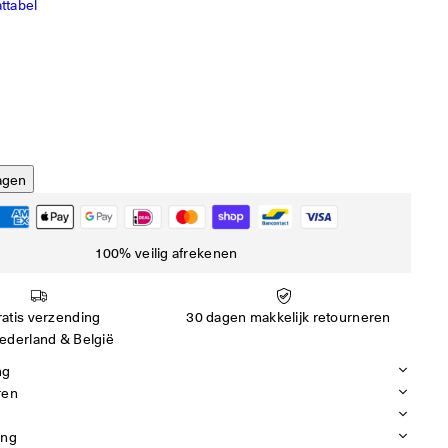
ttabel
agen
100% veilig afrekenen
atis verzending
30 dagen makkelijk retourneren
ederland & België
ng
ren
ing