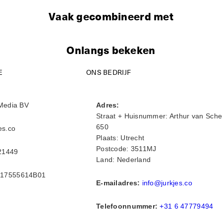
Vaak gecombineerd met
Onlangs bekeken
E
ONS BEDRIJF
Media BV
Adres:
Straat + Huisnummer: Arthur van Sche
650
es.co
Plaats: Utrecht
Postcode: 3511MJ
21449
Land: Nederland
17555614B01
E-mailadres:
info@jurkjes.co
Telefoonnummer:
+31 6 47779494