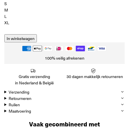
S
M
L
XL
In winkelwagen
100% veilig afrekenen
Gratis verzending
30 dagen makkelijk retourneren
in Nederland & België
Verzending
Retourneren
Ruilen
Maatvoering
Vaak gecombineerd met