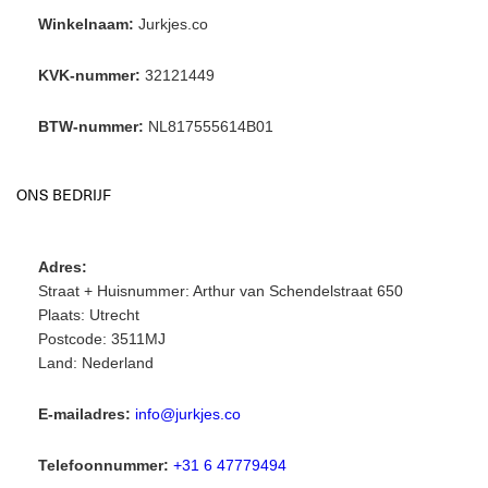
Winkelnaam:
Jurkjes.co
KVK-nummer:
32121449
BTW-nummer:
NL817555614B01
ONS BEDRIJF
Adres:
Straat + Huisnummer: Arthur van Schendelstraat 650
Plaats: Utrecht
Postcode: 3511MJ
Land: Nederland
E-mailadres:
info@jurkjes.co
Telefoonnummer:
+31 6 47779494