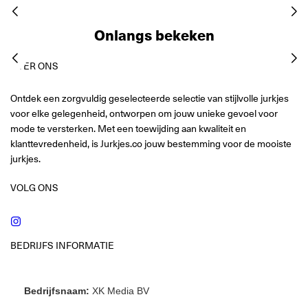
Onlangs bekeken
OVER ONS
Ontdek een zorgvuldig geselecteerde selectie van stijlvolle jurkjes
voor elke gelegenheid, ontworpen om jouw unieke gevoel voor
mode te versterken. Met een toewijding aan kwaliteit en
klanttevredenheid, is Jurkjes.co jouw bestemming voor de mooiste
jurkjes.
VOLG ONS
Instagram
BEDRIJFS INFORMATIE
Bedrijfsnaam:
XK Media BV