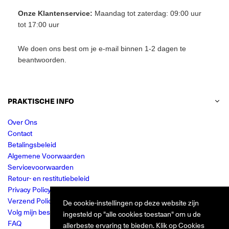
Onze Klantenservice:
Maandag tot zaterdag: 09:00 uur
tot 17:00 uur
We doen ons best om je e-mail binnen 1-2 dagen te
beantwoorden.
PRAKTISCHE INFO
Over Ons
Contact
Betalingsbeleid
Algemene Voorwaarden
Servicevoorwaarden
Retour- en restitutiebeleid
Privacy Policy
Verzend Policy
De cookie-instellingen op deze website zijn
Volg mijn bestelling
ingesteld op "alle cookies toestaan" om u de
FAQ
allerbeste ervaring te bieden. Klik op Cookies