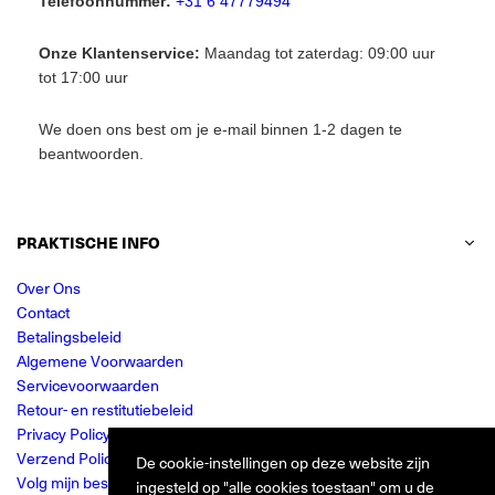
Telefoonnummer:
+31 6 47779494
Onze Klantenservice:
Maandag tot zaterdag: 09:00 uur
tot 17:00 uur
We doen ons best om je e-mail binnen 1-2 dagen te
beantwoorden.
PRAKTISCHE INFO
Over Ons
Contact
Betalingsbeleid
Algemene Voorwaarden
Servicevoorwaarden
Retour- en restitutiebeleid
Privacy Policy
Verzend Policy
De cookie-instellingen op deze website zijn
Volg mijn bestelling
ingesteld op "alle cookies toestaan" om u de