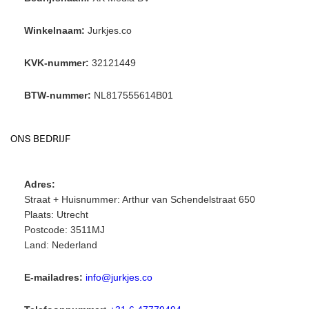
Winkelnaam:
Jurkjes.co
KVK-nummer:
32121449
BTW-nummer:
NL817555614B01
ONS BEDRIJF
Adres:
Straat + Huisnummer: Arthur van Schendelstraat 650
Plaats: Utrecht
Postcode: 3511MJ
Land: Nederland
E-mailadres:
info@jurkjes.co