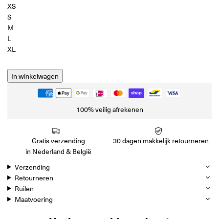
XS
S
M
L
XL
In winkelwagen
100% veilig afrekenen
Gratis verzending
30 dagen makkelijk retourneren
in Nederland & België
Verzending
Retourneren
Ruilen
Maatvoering