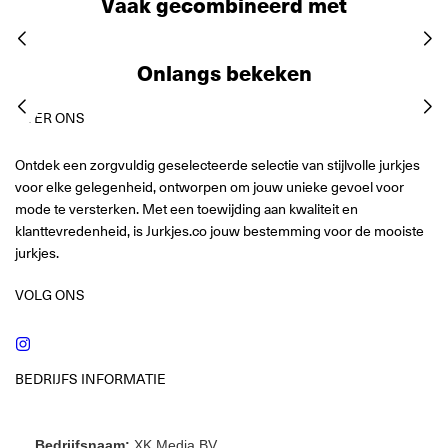
Vaak gecombineerd met
Onlangs bekeken
OVER ONS
Ontdek een zorgvuldig geselecteerde selectie van stijlvolle jurkjes
voor elke gelegenheid, ontworpen om jouw unieke gevoel voor
mode te versterken. Met een toewijding aan kwaliteit en
klanttevredenheid, is Jurkjes.co jouw bestemming voor de mooiste
jurkjes.
VOLG ONS
Instagram
BEDRIJFS INFORMATIE
Bedrijfsnaam:
XK Media BV