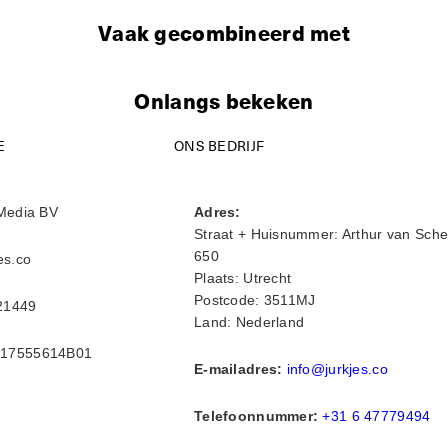
Vaak gecombineerd met
Onlangs bekeken
E
ONS BEDRIJF
Media BV
Adres:
Straat + Huisnummer: Arthur van Sche
650
es.co
Plaats: Utrecht
Postcode: 3511MJ
21449
Land: Nederland
17555614B01
E-mailadres:
info@jurkjes.co
Telefoonnummer:
+31 6 47779494