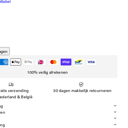
ttabel
agen
100% veilig afrekenen
atis verzending
30 dagen makkelijk retourneren
ederland & België
ng
ren
ing