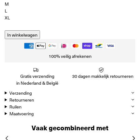
M
L
XL
In winkelwagen
100% veilig afrekenen
Gratis verzending
30 dagen makkelijk retourneren
in Nederland & België
Verzending
Retourneren
Ruilen
Maatvoering
Vaak gecombineerd met