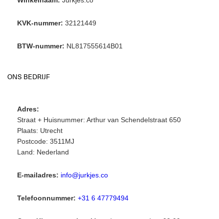
Winkelnaam:
Jurkjes.co
KVK-nummer:
32121449
BTW-nummer:
NL817555614B01
ONS BEDRIJF
Adres:
Straat + Huisnummer: Arthur van Schendelstraat 650
Plaats: Utrecht
Postcode: 3511MJ
Land: Nederland
E-mailadres:
info@jurkjes.co
Telefoonnummer:
+31 6 47779494