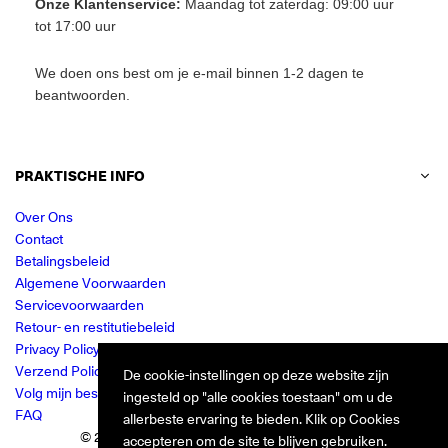
Onze Klantenservice:
Maandag tot zaterdag: 09:00 uur
tot 17:00 uur
We doen ons best om je e-mail binnen 1-2 dagen te
beantwoorden.
PRAKTISCHE INFO
Over Ons
Contact
Betalingsbeleid
Algemene Voorwaarden
Servicevoorwaarden
Retour- en restitutiebeleid
Privacy Policy
Verzend Policy
De cookie-instellingen op deze website zijn
Volg mijn bestelling
ingesteld op "alle cookies toestaan" om u de
FAQ
allerbeste ervaring te bieden. Klik op Cookies
© 2024 Jurkjes.co. Alle rechten voorbehouden.
accepteren om de site te blijven gebruiken.