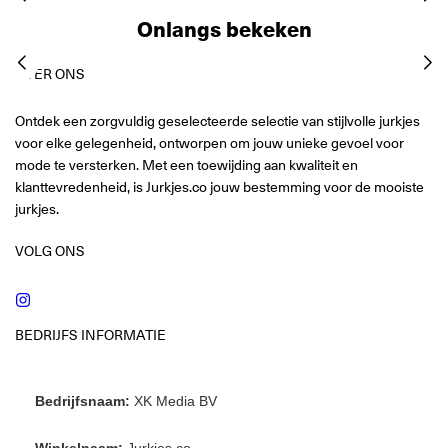
Onlangs bekeken
OVER ONS
Ontdek een zorgvuldig geselecteerde selectie van stijlvolle jurkjes
voor elke gelegenheid, ontworpen om jouw unieke gevoel voor
mode te versterken. Met een toewijding aan kwaliteit en
klanttevredenheid, is Jurkjes.co jouw bestemming voor de mooiste
jurkjes.
VOLG ONS
Instagram
BEDRIJFS INFORMATIE
Bedrijfsnaam:
XK Media BV