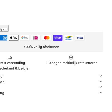
agen
100% veilig afrekenen
atis verzending
30 dagen makkelijk retourneren
ederland & België
ng
ren
ing