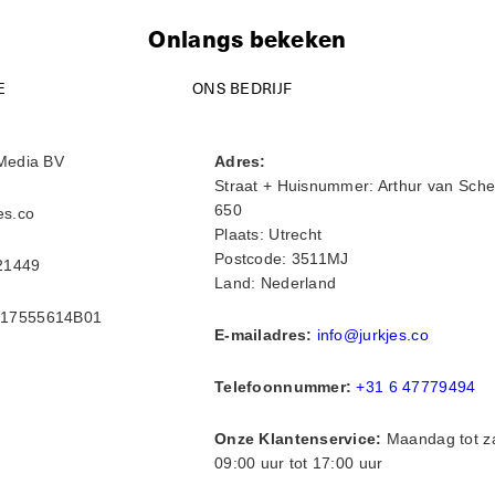
Onlangs bekeken
E
ONS BEDRIJF
Media BV
Adres:
Straat + Huisnummer: Arthur van Sche
650
es.co
Plaats: Utrecht
Postcode: 3511MJ
21449
Land: Nederland
17555614B01
E-mailadres:
info@jurkjes.co
Telefoonnummer:
+31 6 47779494
Onze Klantenservice:
Maandag tot z
09:00 uur tot 17:00 uur