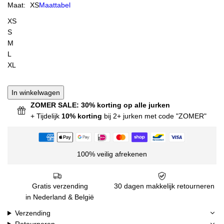
Maat:
XS
Maattabel
XS
S
M
L
XL
In winkelwagen
ZOMER SALE: 30% korting op alle jurken
+ Tijdelijk
10% korting
bij 2+ jurken met code "ZOMER"
100% veilig afrekenen
Gratis verzending
30 dagen makkelijk retourneren
in Nederland & België
Verzending