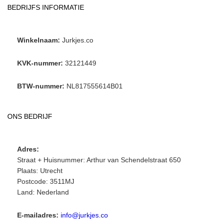
BEDRIJFS INFORMATIE
Winkelnaam:
Jurkjes.co
KVK-nummer:
32121449
BTW-nummer:
NL817555614B01
ONS BEDRIJF
Adres:
Straat + Huisnummer: Arthur van Schendelstraat 650
Plaats: Utrecht
Postcode: 3511MJ
Land: Nederland
E-mailadres:
info@jurkjes.co