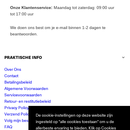
Onze Klantenservice:
Maandag tot zaterdag: 09:00 uur
tot 17:00 uur
We doen ons best om je e-mail binnen 1-2 dagen te
beantwoorden.
PRAKTISCHE INFO
Over Ons
Contact
Betalingsbeleid
Algemene Voorwaarden
Servicevoorwaarden
Retour- en restitutiebeleid
Privacy Policy
Verzend Policy
De cookie-instellingen op deze website zijn
Volg mijn bestelling
ingesteld op "alle cookies toestaan" om u de
FAQ
allerbeste ervaring te bieden. Klik op Cookies