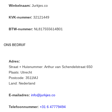
Winkelnaam:
Jurkjes.co
KVK-nummer:
32121449
BTW-nummer:
NL817555614B01
ONS BEDRIJF
Adres:
Straat + Huisnummer: Arthur van Schendelstraat 650
Plaats: Utrecht
Postcode: 3511MJ
Land: Nederland
E-mailadres:
info@jurkjes.co
Telefoonnummer:
+31 6 47779494