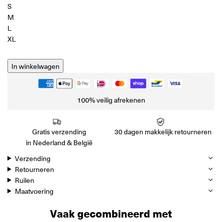
S
M
L
XL
In winkelwagen
100% veilig afrekenen
Gratis verzending
30 dagen makkelijk retourneren
in Nederland & België
Verzending
Retourneren
Ruilen
Maatvoering
Vaak gecombineerd met