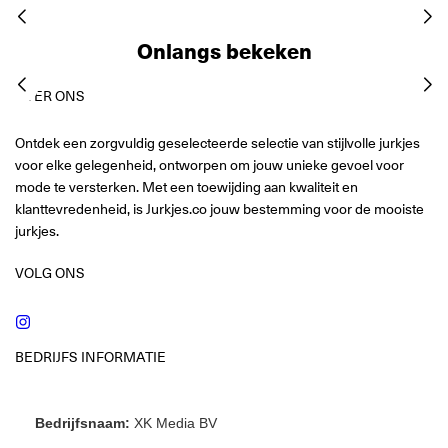
Onlangs bekeken
OVER ONS
Ontdek een zorgvuldig geselecteerde selectie van stijlvolle jurkjes
voor elke gelegenheid, ontworpen om jouw unieke gevoel voor
mode te versterken. Met een toewijding aan kwaliteit en
klanttevredenheid, is Jurkjes.co jouw bestemming voor de mooiste
jurkjes.
VOLG ONS
Instagram
BEDRIJFS INFORMATIE
Bedrijfsnaam:
XK Media BV