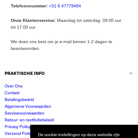
Telefoonnummer:
+31 6 47779494
Onze Klantenservice:
Maandag tot zaterdag: 09:00 uur
tot 17:00 uur
We doen ons best om je e-mail binnen 1-2 dagen te
beantwoorden.
PRAKTISCHE INFO
Over Ons
Contact
Betalingsbeleid
Algemene Voorwaarden
Servicevoorwaarden
Retour- en restitutiebeleid
Privacy Policy
Verzend Policy
De cookie-instellingen op deze website zijn