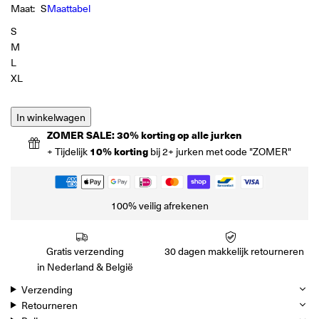
Maat:
S
Maattabel
S
M
L
XL
In winkelwagen
ZOMER SALE: 30% korting op alle jurken
+ Tijdelijk
10% korting
bij 2+ jurken met code "ZOMER"
100% veilig afrekenen
Gratis verzending
30 dagen makkelijk retourneren
in Nederland & België
Verzending
Retourneren