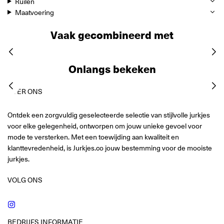
Ruilen
Maatvoering
Vaak gecombineerd met
Onlangs bekeken
OVER ONS
Ontdek een zorgvuldig geselecteerde selectie van stijlvolle jurkjes
voor elke gelegenheid, ontworpen om jouw unieke gevoel voor
mode te versterken. Met een toewijding aan kwaliteit en
klanttevredenheid, is Jurkjes.co jouw bestemming voor de mooiste
jurkjes.
VOLG ONS
Instagram
BEDRIJFS INFORMATIE