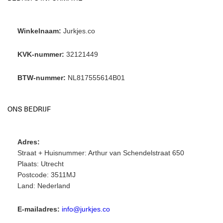
Winkelnaam:
Jurkjes.co
KVK-nummer:
32121449
BTW-nummer:
NL817555614B01
ONS BEDRIJF
Adres:
Straat + Huisnummer: Arthur van Schendelstraat 650
Plaats: Utrecht
Postcode: 3511MJ
Land: Nederland
E-mailadres:
info@jurkjes.co