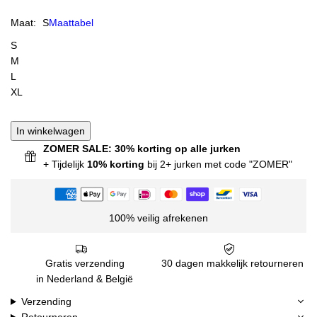
Maat:
S
Maattabel
S
M
L
XL
In winkelwagen
ZOMER SALE: 30% korting op alle jurken
+ Tijdelijk
10% korting
bij 2+ jurken met code "ZOMER"
100% veilig afrekenen
Gratis verzending
30 dagen makkelijk retourneren
in Nederland & België
Verzending