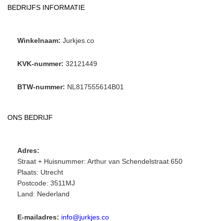
BEDRIJFS INFORMATIE
Winkelnaam:
Jurkjes.co
KVK-nummer:
32121449
BTW-nummer:
NL817555614B01
ONS BEDRIJF
Adres:
Straat + Huisnummer: Arthur van Schendelstraat 650
Plaats: Utrecht
Postcode: 3511MJ
Land: Nederland
E-mailadres:
info@jurkjes.co