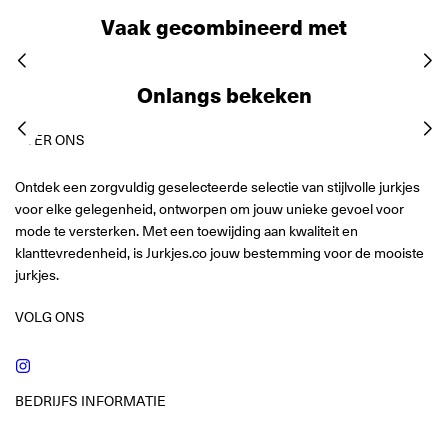
Vaak gecombineerd met
Onlangs bekeken
OVER ONS
Ontdek een zorgvuldig geselecteerde selectie van stijlvolle jurkjes
voor elke gelegenheid, ontworpen om jouw unieke gevoel voor
mode te versterken. Met een toewijding aan kwaliteit en
klanttevredenheid, is Jurkjes.co jouw bestemming voor de mooiste
jurkjes.
VOLG ONS
Instagram
BEDRIJFS INFORMATIE