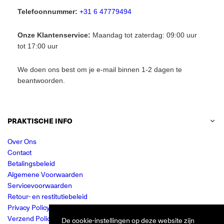
Telefoonnummer:
+31 6 47779494
Onze Klantenservice:
Maandag tot zaterdag: 09:00 uur
tot 17:00 uur
We doen ons best om je e-mail binnen 1-2 dagen te
beantwoorden.
PRAKTISCHE INFO
Over Ons
Contact
Betalingsbeleid
Algemene Voorwaarden
Servicevoorwaarden
Retour- en restitutiebeleid
Privacy Policy
Verzend Policy
De cookie-instellingen op deze website zijn