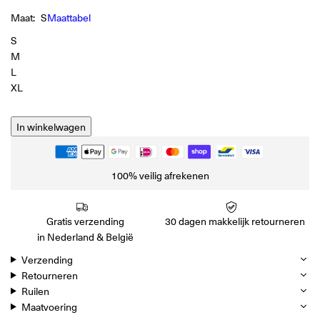
Maat:
S
Maattabel
S
M
L
XL
In winkelwagen
100% veilig afrekenen
Gratis verzending
30 dagen makkelijk retourneren
in Nederland & België
Verzending
Retourneren
Ruilen
Maatvoering