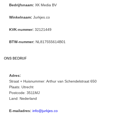
Bedrijfsnaam:
XK Media BV
Winkelnaam:
Jurkjes.co
KVK-nummer:
32121449
BTW-nummer:
NL817555614B01
ONS BEDRIJF
Adres:
Straat + Huisnummer: Arthur van Schendelstraat 650
Plaats: Utrecht
Postcode: 3511MJ
Land: Nederland
E-mailadres:
info@jurkjes.co