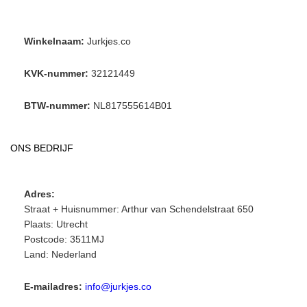
Winkelnaam:
Jurkjes.co
KVK-nummer:
32121449
BTW-nummer:
NL817555614B01
ONS BEDRIJF
Adres:
Straat + Huisnummer: Arthur van Schendelstraat 650
Plaats: Utrecht
Postcode: 3511MJ
Land: Nederland
E-mailadres:
info@jurkjes.co