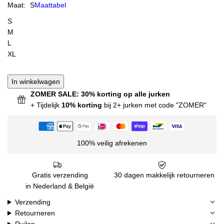
Maat:
S
Maattabel
S
M
L
XL
In winkelwagen
ZOMER SALE: 30% korting op alle jurken
+ Tijdelijk
10% korting
bij 2+ jurken met code "ZOMER"
100% veilig afrekenen
Gratis verzending
30 dagen makkelijk retourneren
in Nederland & België
Verzending
Retourneren