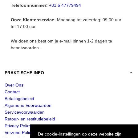
Telefoonnummer:
+31 6 47779494
Onze Klantenservice:
Maandag tot zaterdag: 09:00 uur
tot 17:00 uur
We doen ons best om je e-mail binnen 1-2 dagen te
beantwoorden.
PRAKTISCHE INFO
Over Ons
Contact
Betalingsbeleid
Algemene Voorwaarden
Servicevoorwaarden
Retour- en restitutiebeleid
Privacy Policy
Verzend Policy
De cookie-instellingen op deze website zijn