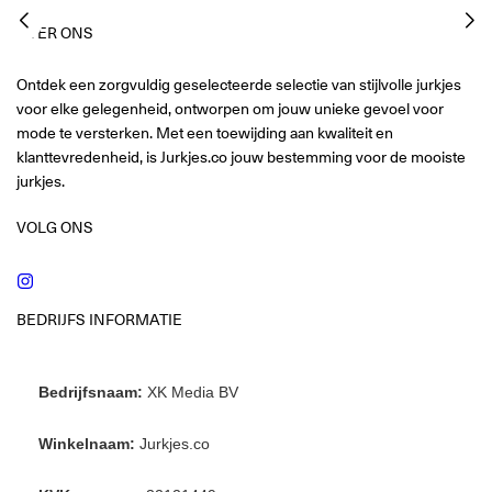
OVER ONS
Ontdek een zorgvuldig geselecteerde selectie van stijlvolle jurkjes
voor elke gelegenheid, ontworpen om jouw unieke gevoel voor
mode te versterken. Met een toewijding aan kwaliteit en
klanttevredenheid, is Jurkjes.co jouw bestemming voor de mooiste
jurkjes.
VOLG ONS
Instagram
BEDRIJFS INFORMATIE
Bedrijfsnaam:
XK Media BV
Winkelnaam:
Jurkjes.co