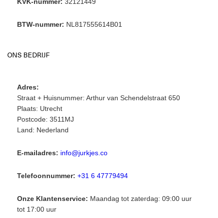
KVK-nummer:
32121449
BTW-nummer:
NL817555614B01
ONS BEDRIJF
Adres:
Straat + Huisnummer: Arthur van Schendelstraat 650
Plaats: Utrecht
Postcode: 3511MJ
Land: Nederland
E-mailadres:
info@jurkjes.co
Telefoonnummer:
+31 6 47779494
Onze Klantenservice:
Maandag tot zaterdag: 09:00 uur
tot 17:00 uur