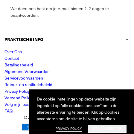
We doen ons best om je e-mail binnen 1-2 dagen te
beantwoorden.
PRAKTISCHE INFO
Over Ons
Contact
Betalingsbeleid
Algemene Voorwaarden
Servicevoorwaarden
Retour- en restitutiebeleid
Privacy Policy
Verzend Policy
De cookie-instellingen op deze website zijn
Volg mijn bestelling
ingesteld op "alle cookies toestaan" om u de
FAQ
allerbeste ervaring te bieden. Klik op Cookies
© 2024 Jurkjes.co. Alle rechten voorbehouden.
accepteren om de site te blijven gebruiken.
PRIVACY POLICY
STA COOKIES TOE