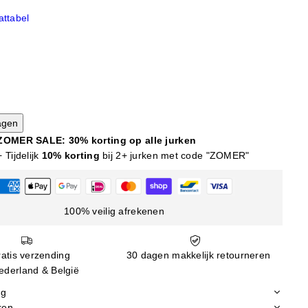
ttabel
agen
ZOMER SALE: 30% korting op alle jurken
+ Tijdelijk
10% korting
bij 2+ jurken met code "ZOMER"
100% veilig afrekenen
atis verzending
30 dagen makkelijk retourneren
ederland & België
ng
ren