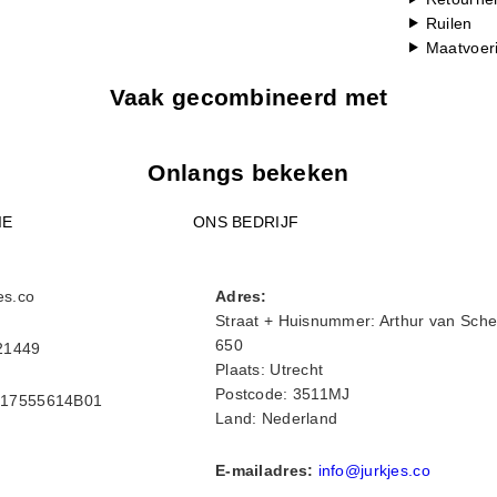
Ruilen
Maatvoer
Vaak gecombineerd met
Onlangs bekeken
IE
ONS BEDRIJF
es.co
Adres:
Straat + Huisnummer: Arthur van Sche
650
21449
Plaats: Utrecht
Postcode: 3511MJ
17555614B01
Land: Nederland
E-mailadres:
info@jurkjes.co