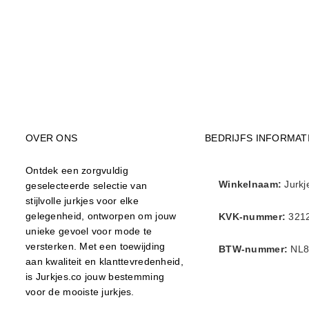
OVER ONS
BEDRIJFS INFORMAT
Ontdek een zorgvuldig
Winkelnaam:
Jurkj
geselecteerde selectie van
stijlvolle jurkjes voor elke
gelegenheid, ontworpen om jouw
KVK-nummer:
321
unieke gevoel voor mode te
versterken. Met een toewijding
BTW-nummer:
NL8
aan kwaliteit en klanttevredenheid,
is Jurkjes.co jouw bestemming
voor de mooiste jurkjes.