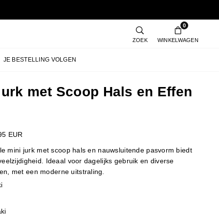
0
ZOEK
WINKELWAGEN
JE BESTELLING VOLGEN
Jurk met Scoop Hals en Effen
95 EUR
olle mini jurk met scoop hals en nauwsluitende pasvorm biedt
eelzijdigheid. Ideaal voor dagelijks gebruik en diverse
n, met een moderne uitstraling.
i
ki