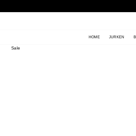
Ga
naar
inhoud
HOME
JURKEN
Sale