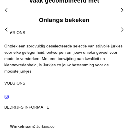
Vaak gecombineerd met
Onlangs bekeken
OVER ONS
Ontdek een zorgvuldig geselecteerde selectie van stijlvolle jurkjes
voor elke gelegenheid, ontworpen om jouw unieke gevoel voor
mode te versterken. Met een toewijding aan kwaliteit en
klanttevredenheid, is Jurkjes.co jouw bestemming voor de
mooiste jurkjes.
VOLG ONS
Instagram
BEDRIJFS INFORMATIE
Winkelnaam:
Jurkjes.co