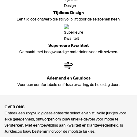
Tijdloos Design
Een tijdloos ontwerp die stijlvol blijft door de seizoenen heen.
Superieure Kwaliteit
Gemaakt met hoogwaardige materialen voor elk seizoen.
Ademend en Geurloos
Voor een comfortabele en frisse ervaring, de hele dag door.
OVER ONS
Ontdek een zorgvuldig geselecteerde selectie van stijlvolle jurkjes voor
elke gelegenheid, ontworpen om jouw unieke gevoel voor mode te
versterken. Met een toewijding aan kwaliteit en klanttevredenheid, is
Jurkjes.co jouw bestemming voor de mooiste jurkjes.