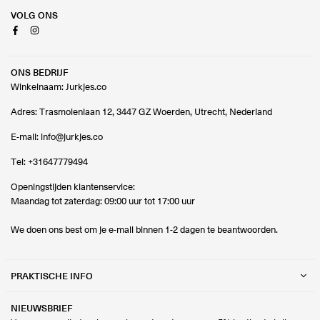
VOLG ONS
Facebook
Instagram
ONS BEDRIJF
Winkelnaam: Jurkjes.co
Adres: Trasmolenlaan 12, 3447 GZ Woerden, Utrecht, Nederland
E-mail:
info@jurkjes.co
Tel:
+31647779494
Openingstijden klantenservice:
Maandag tot zaterdag: 09:00 uur tot 17:00 uur
We doen ons best om je e-mail binnen 1-2 dagen te beantwoorden.
PRAKTISCHE INFO
NIEUWSBRIEF