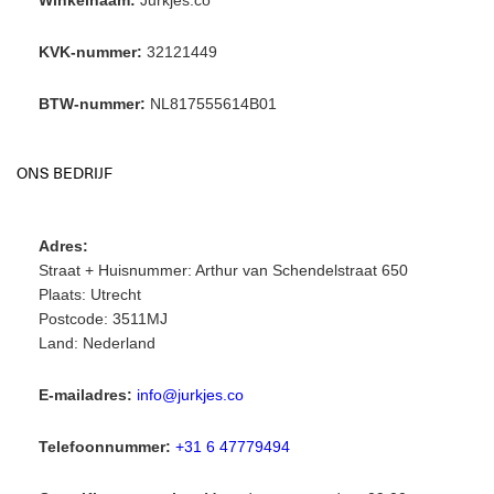
Winkelnaam:
Jurkjes.co
KVK-nummer:
32121449
BTW-nummer:
NL817555614B01
ONS BEDRIJF
Adres:
Straat + Huisnummer: Arthur van Schendelstraat 650
Plaats: Utrecht
Postcode: 3511MJ
Land: Nederland
E-mailadres:
info@jurkjes.co
Telefoonnummer:
+31 6 47779494