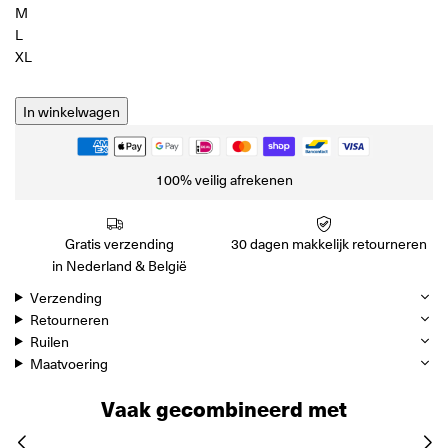
M
L
XL
In winkelwagen
100% veilig afrekenen
Gratis verzending
30 dagen makkelijk retourneren
in Nederland & België
Verzending
Retourneren
Ruilen
Maatvoering
Vaak gecombineerd met