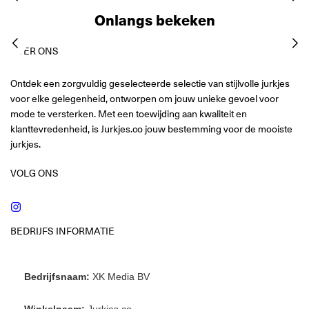
Onlangs bekeken
OVER ONS
Ontdek een zorgvuldig geselecteerde selectie van stijlvolle jurkjes
voor elke gelegenheid, ontworpen om jouw unieke gevoel voor
mode te versterken. Met een toewijding aan kwaliteit en
klanttevredenheid, is Jurkjes.co jouw bestemming voor de mooiste
jurkjes.
VOLG ONS
Instagram
BEDRIJFS INFORMATIE
Bedrijfsnaam:
XK Media BV