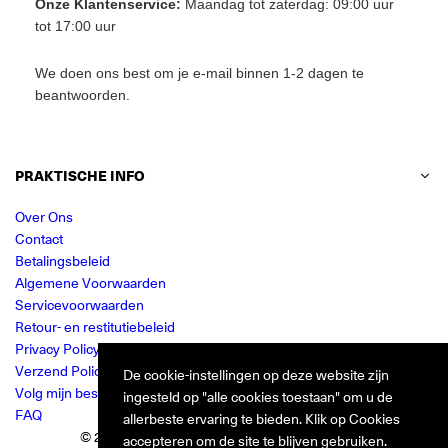
Onze Klantenservice:
Maandag tot zaterdag: 09:00 uur
tot 17:00 uur
We doen ons best om je e-mail binnen 1-2 dagen te
beantwoorden.
PRAKTISCHE INFO
Over Ons
Contact
Betalingsbeleid
Algemene Voorwaarden
Servicevoorwaarden
Retour- en restitutiebeleid
Privacy Policy
Verzend Policy
De cookie-instellingen op deze website zijn
Volg mijn bestelling
ingesteld op "alle cookies toestaan" om u de
FAQ
allerbeste ervaring te bieden. Klik op Cookies
© 2024 Jurkjes.co. Alle rechten voorbehouden.
accepteren om de site te blijven gebruiken.