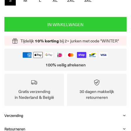
S
M
L
XL
2XL
3XL
IN WINKELWAGEN
Tijdelijk
10% korting
bij 2+ jurken met code "WINTER"
100% veilig afrekenen
Gratis verzending
30 dagen makkelijk
in Nederland & België
retourneren
Verzending
Retourneren