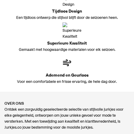
Tijdloos Design
Een tijdloos ontwerp die stijlvol blijft door de seizoenen heen.
Superieure Kwaliteit
Gemaakt met hoogwaardige materialen voor elk seizoen.
Ademend en Geurloos
Voor een comfortabele en frisse ervaring, de hele dag door.
OVER ONS
Ontdek een zorgvuldig geselecteerde selectie van stijlvolle jurkjes voor
elke gelegenheid, ontworpen om jouw unieke gevoel voor mode te
versterken. Met een toewijding aan kwaliteit en klanttevredenheid, is
Jurkjes.co jouw bestemming voor de mooiste jurkjes.