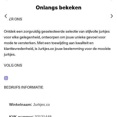
Onlangs bekeken
OVER ONS
Ontdek een zorgvuldig geselecteerde selectie van stijlvolle jurkjes
voor elke gelegenheid, ontworpen om jouw unieke gevoel voor
mode te versterken. Met een toewijding aan kwaliteit en
klanttevredenheid, is Jurkjes.co jouw bestemming voor de mooiste
jurkjes.
VOLG ONS
Instagram
BEDRIJFS INFORMATIE
Winkelnaam:
Jurkjes.co
KVK-nummer:
32121449