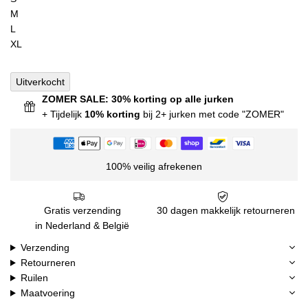
M
L
XL
Uitverkocht
ZOMER SALE: 30% korting op alle jurken
+ Tijdelijk
10% korting
bij 2+ jurken met code "ZOMER"
100% veilig afrekenen
Gratis verzending
30 dagen makkelijk retourneren
in Nederland & België
Verzending
Retourneren
Ruilen
Maatvoering