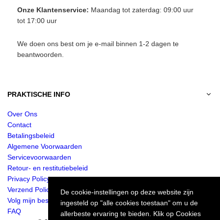
Onze Klantenservice:
Maandag tot zaterdag: 09:00 uur
tot 17:00 uur
We doen ons best om je e-mail binnen 1-2 dagen te
beantwoorden.
PRAKTISCHE INFO
Over Ons
Contact
Betalingsbeleid
Algemene Voorwaarden
Servicevoorwaarden
Retour- en restitutiebeleid
Privacy Policy
Verzend Policy
De cookie-instellingen op deze website zijn
Volg mijn bestelling
ingesteld op "alle cookies toestaan" om u de
FAQ
allerbeste ervaring te bieden. Klik op Cookies