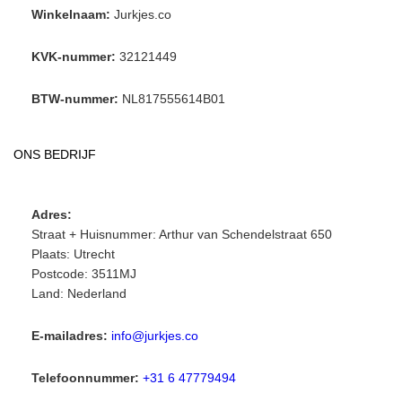
Winkelnaam:
Jurkjes.co
KVK-nummer:
32121449
BTW-nummer:
NL817555614B01
ONS BEDRIJF
Adres:
Straat + Huisnummer: Arthur van Schendelstraat 650
Plaats: Utrecht
Postcode: 3511MJ
Land: Nederland
E-mailadres:
info@jurkjes.co
Telefoonnummer:
+31 6 47779494