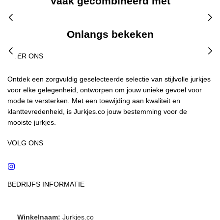
Vaak gecombineerd met
Onlangs bekeken
OVER ONS
Ontdek een zorgvuldig geselecteerde selectie van stijlvolle jurkjes
voor elke gelegenheid, ontworpen om jouw unieke gevoel voor
mode te versterken. Met een toewijding aan kwaliteit en
klanttevredenheid, is Jurkjes.co jouw bestemming voor de
mooiste jurkjes.
VOLG ONS
Instagram
BEDRIJFS INFORMATIE
Winkelnaam:
Jurkjes.co