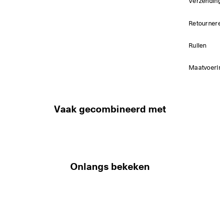
Verzendin
Retourner
Ruilen
Maatvoeri
Vaak gecombineerd met
Onlangs bekeken