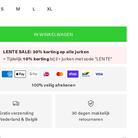
S
M
L
XL
IN WINKELWAGEN
LENTE SALE: 30% korting op alle jurken
+ Tijdelijk
10% korting
bij 2+ jurken met code "LENTE"
100% veilig afrekenen
Gratis verzending
30 dagen makkelijk
 Nederland & België
retourneren