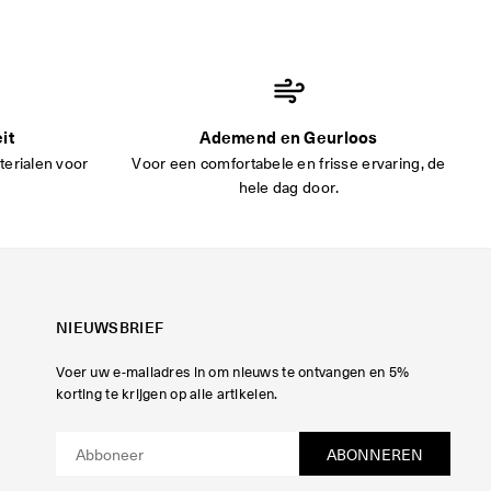
it
Ademend en Geurloos
erialen voor
Voor een comfortabele en frisse ervaring, de
hele dag door.
NIEUWSBRIEF
Voer uw e-mailadres in om nieuws te ontvangen en 5%
korting te krijgen op alle artikelen.
ABONNEREN