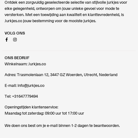
Ontdek een zorgvuldig geselecteerde selectie van stijlvolle jurkjes voor
elke gelegenheid, ontworpen om jouw unieke gevoel voor mode te
versterken. Met een toewijding aan kwaliteit en klanttevredenheid, is
Jurkjes.co jouw bestemming voor de mooiste jurkjes.
VOLG ONS
Facebook
Instagram
ONS BEDRIJF
Winkelnaam: Jurkjes.co
Adres: Trasmolenlaan 12, 3447 GZ Woerden, Utrecht, Nederland
E-mail:
info@jurkjes.co
Tel:
+31647779494
Openingstijden klantenservice:
Maandag tot zaterdag: 09:00 uur tot 17:00 uur
We doen ons best om je e-mail binnen 1-2 dagen te beantwoorden.